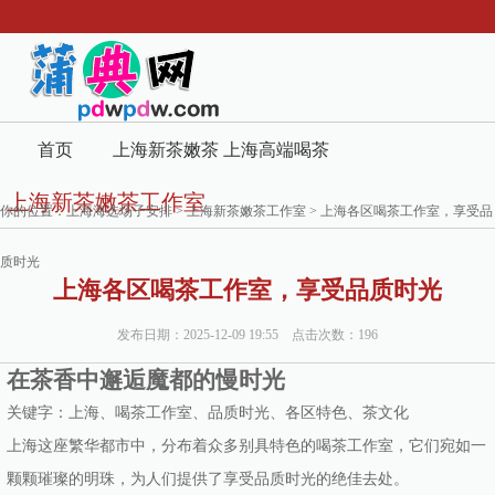
首页
上海新茶嫩茶
上海高端喝茶
上海新茶嫩茶工作室
工作室
微信
你的位置：
上海海选场子安排
>
上海新茶嫩茶工作室
> 上海各区喝茶工作室，享受品
质时光
上海各区喝茶工作室，享受品质时光
发布日期：2025-12-09 19:55 点击次数：196
在茶香中邂逅魔都的慢时光
关键字：上海、喝茶工作室、品质时光、各区特色、茶文化
上海这座繁华都市中，分布着众多别具特色的喝茶工作室，它们宛如一
颗颗璀璨的明珠，为人们提供了享受品质时光的绝佳去处。